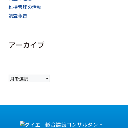
維持管理の活動
調査報告
アーカイブ
ア
ー
カ
イ
ブ
総合建設コンサルタント