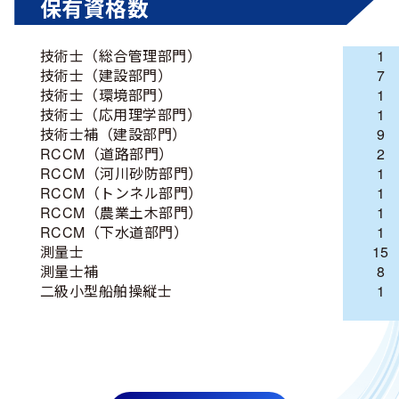
保有資格数
技術士（総合管理部門）
1
技術士（建設部門）
7
技術士（環境部門）
1
技術士（応用理学部門）
1
技術士補（建設部門）
9
RCCM（道路部門）
2
RCCM（河川砂防部門）
1
RCCM（トンネル部門）
1
RCCM（農業土木部門）
1
RCCM（下水道部門）
1
測量士
15
測量士補
8
二級小型船舶操縦士
1