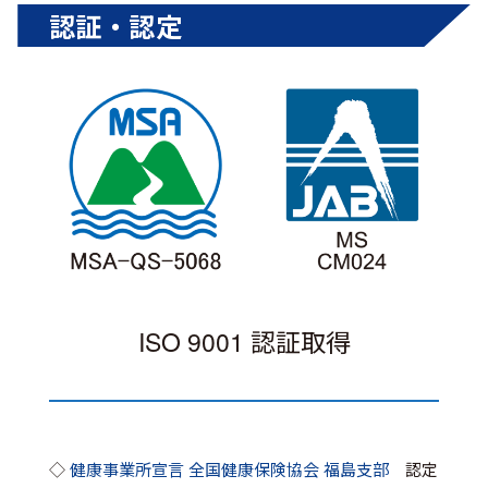
認証・認定
ISO 9001 認証取得
◇
健康事業所宣言 全国健康保険協会 福島支部
認定