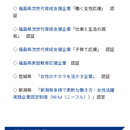
◇
福島県次世代育成支援企業
「働く女性応援」 認
証
◇
福島県次世代育成支援企業
「仕事と生活の調
和」 認証
◇
福島県次世代育成支援企業
「子育て応援」 認証
◇
福島県家庭教育応援企業
認証
◇ 宮城県
「女性のチカラを活かす企業」
認証
◇ 新潟県 「
新潟県多様で柔軟な働き方・女性活躍
実践企業認定制度（Ni-ful（ニーフル）
）」認定