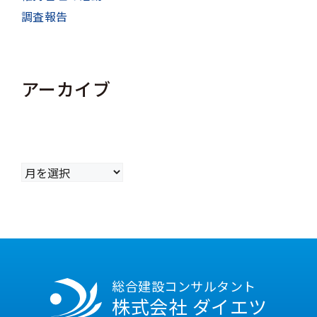
調査報告
アーカイブ
ア
ー
カ
イ
ブ
総合建設コンサルタント
株式会社 ダイエツ