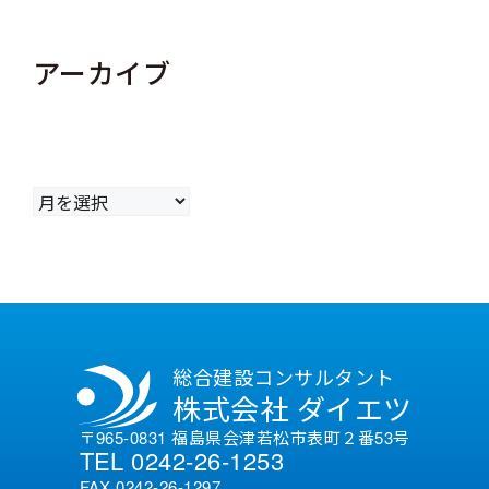
アーカイブ
ア
ー
カ
イ
ブ
総合建設コンサルタント
株式会社 ダイエツ
〒965-0831 福島県会津若松市表町２番53号
TEL 0242-26-1253
FAX 0242-26-1297