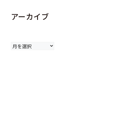
アーカイブ
ア
ー
カ
イ
ブ