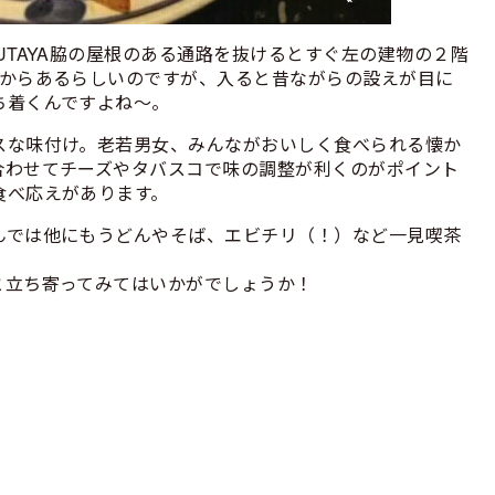
UTAYA脇の屋根のある通路を抜けるとすぐ左の建物の２階
前からあるらしいのですが、入ると昔ながらの設えが目に
ち着くんですよね～。
スな味付け。老若男女、みんながおいしく食べられる懐か
合わせてチーズやタバスコで味の調整が利くのがポイント
食べ応えがあります。
んでは他にもうどんやそば、エビチリ（！）など一見喫茶
と立ち寄ってみてはいかがでしょうか！