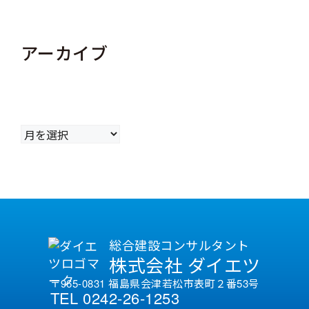
アーカイブ
ア
ー
カ
イ
ブ
総合建設コンサルタント
株式会社 ダイエツ
〒965-0831 福島県会津若松市表町２番53号
TEL 0242-26-1253