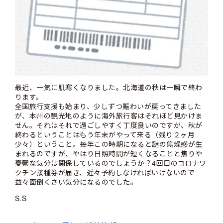
最近、一気に肌寒くなりました。北海道の秋は一瞬で終わ
ります。
全国旅行支援も始まり、少しずつ賑わいが戻ってきました
が、本州の観光地のように海外旅行客はそれほど見かけま
せん。それはそれで過ごしやすく丁度良いのですが、秋が
終わるということはもう年末がやって来る（残り２ヶ月
少々）ということ。毎年この時期になると謎の焦燥感が生
まれるのですが、やはり日照時間が短くなることと焦りや
憂鬱な気分は関係しているのでしょうか？4回目のコロナワ
クチン接種券が届き、近々予約しなければいけないので
益々面倒くさい気分になるのでした。
S.S