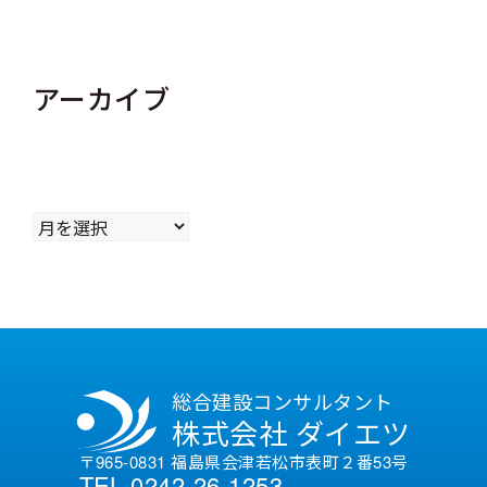
アーカイブ
ア
ー
カ
イ
ブ
総合建設コンサルタント
株式会社 ダイエツ
〒965-0831 福島県会津若松市表町２番53号
TEL 0242-26-1253