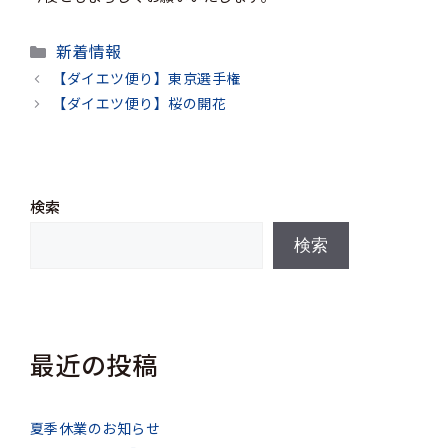
カ
新着情報
テ
【ダイエツ便り】東京選手権
ゴ
【ダイエツ便り】桜の開花
リ
ー
検索
検索
最近の投稿
夏季休業のお知らせ