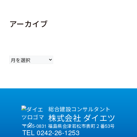
アーカイブ
ア
ー
カ
イ
ブ
総合建設コンサルタント
株式会社 ダイエツ
〒965-0831 福島県会津若松市表町２番53号
TEL 0242-26-1253