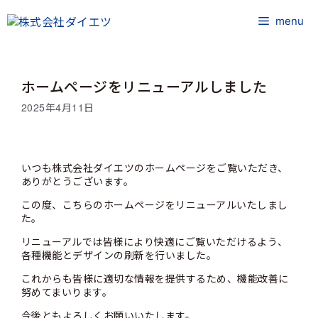
コ
ン
menu
テ
ン
ツ
ホームページをリニューアルしました
へ
ス
2025年4月11日
キ
ッ
プ
いつも株式会社ダイエツのホームページをご覧いただき、
ありがとうございます。
この度、こちらのホームページをリニューアルいたしまし
た。
リニューアルでは皆様により快適にご覧いただけるよう、
各種機能とデザインの刷新を行いました。
これからも皆様に適切な情報を提供するため、機能改善に
努めてまいります。
今後ともよろしくお願いいたします。