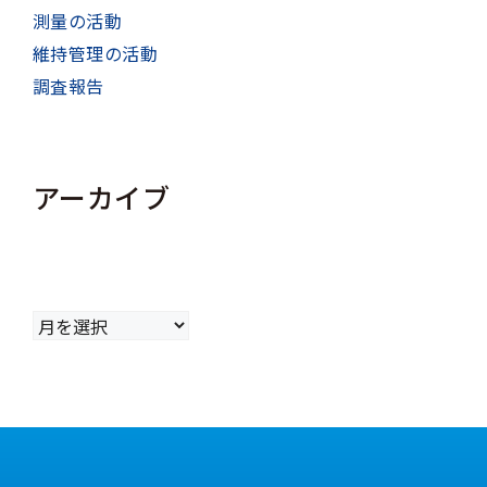
測量の活動
維持管理の活動
調査報告
アーカイブ
ア
ー
カ
イ
ブ