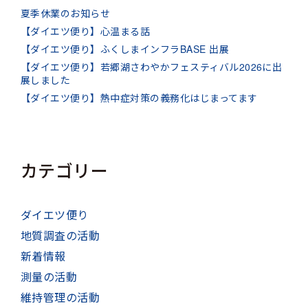
夏季休業のお知らせ
【ダイエツ便り】心温まる話
【ダイエツ便り】ふくしまインフラBASE 出展
【ダイエツ便り】若郷湖さわやかフェスティバル2026に出
展しました
【ダイエツ便り】熱中症対策の義務化はじまってます
カテゴリー
ダイエツ便り
地質調査の活動
新着情報
測量の活動
維持管理の活動