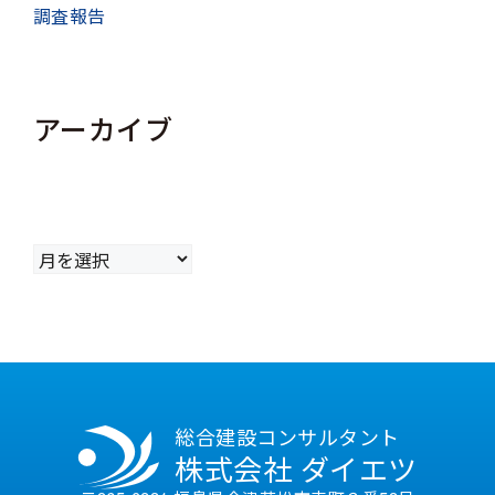
調査報告
アーカイブ
ア
ー
カ
イ
ブ
総合建設コンサルタント
株式会社 ダイエツ