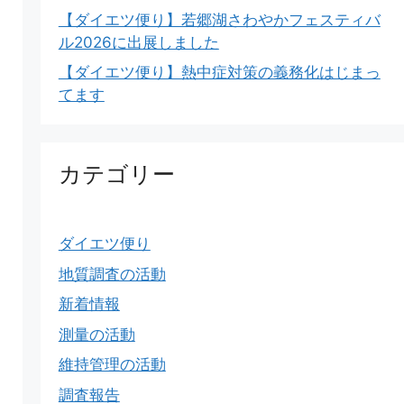
【ダイエツ便り】若郷湖さわやかフェスティバ
ル2026に出展しました
【ダイエツ便り】熱中症対策の義務化はじまっ
てます
カテゴリー
ダイエツ便り
地質調査の活動
新着情報
測量の活動
維持管理の活動
調査報告