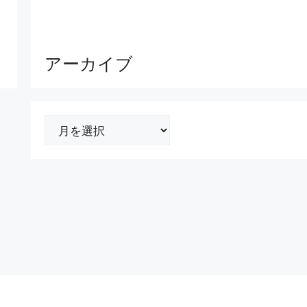
アーカイブ
ア
ー
カ
イ
ブ