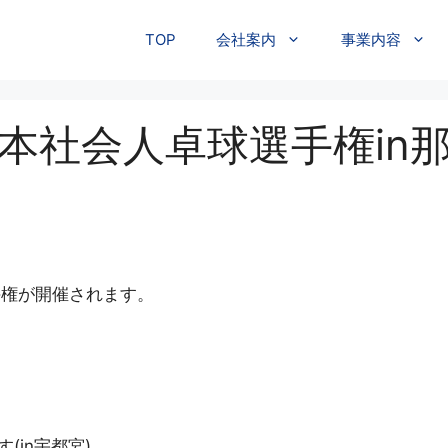
TOP
会社案内
事業内容
本社会人卓球選手権in
手権が開催されます。
in宇都宮)