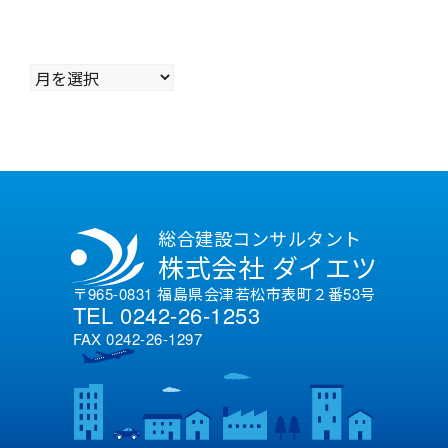
ア
ー
カ
イ
ブ
総合建設コンサルタント
株式会社 ダイエツ
〒965-0831 福島県会津若松市表町２番53号
TEL 0242-26-1253
FAX 0242-26-1297