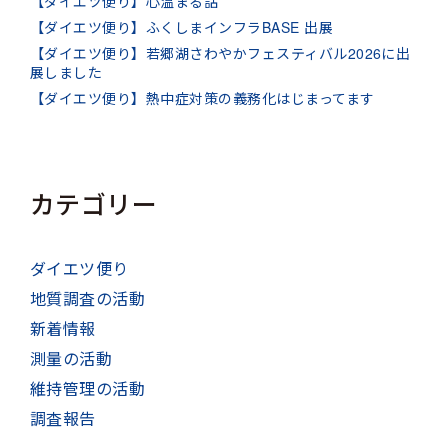
【ダイエツ便り】心温まる話
【ダイエツ便り】ふくしまインフラBASE 出展
【ダイエツ便り】若郷湖さわやかフェスティバル2026に出
展しました
【ダイエツ便り】熱中症対策の義務化はじまってます
カテゴリー
ダイエツ便り
地質調査の活動
新着情報
測量の活動
維持管理の活動
調査報告