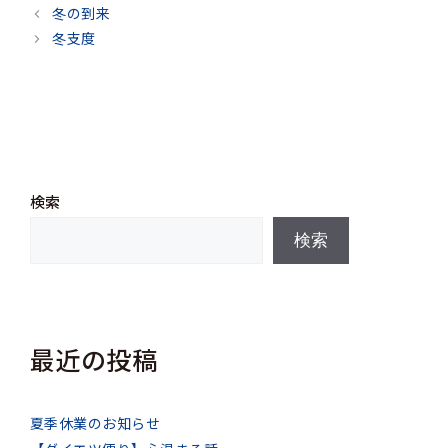
テ
冬の到来
ゴ
冬支度
リ
ー
検索
検索
最近の投稿
夏季休業のお知らせ