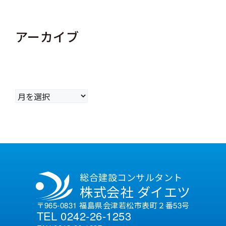
アーカイブ
ア
ー
カ
イ
ブ
総合建設コンサルタント
株式会社 ダイエツ
〒965-0831 福島県会津若松市表町２番53号
TEL 0242-26-1253