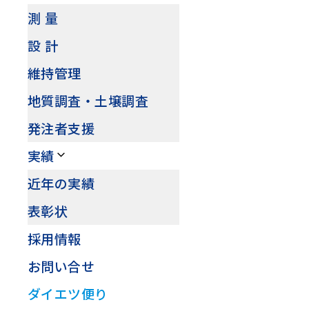
測 量
設 計
維持管理
地質調査・土壌調査
発注者支援
実績
近年の実績
表彰状
採用情報
お問い合せ
ダイエツ便り