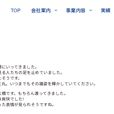
TOP
会社案内
事業内容
実績
港にいってきました。
見る人たちの足を止めていました。
たそうです。
王丸。いつまでもその雄姿を輝かしていてください。
大橋です。もちろん渡ってきました。
爽快でした!
った表情が見られそうですね。