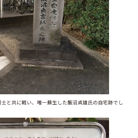
に同士と共に戦い、唯一蘇生した飯沼貞雄氏の自宅跡でし