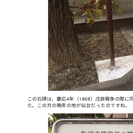
この石碑は、慶応4年（1868）戊辰戦争の際
た。この方の晩年の地が仙台だったのですね。