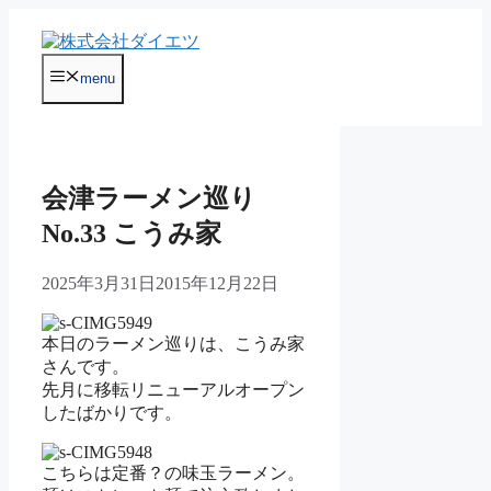
コ
ン
テ
menu
ン
ツ
へ
ス
キ
会津ラーメン巡り
ッ
プ
No.33 こうみ家
2025年3月31日
2015年12月22日
本日のラーメン巡りは、こうみ家
さんです。
先月に移転リニューアルオープン
したばかりです。
こちらは定番？の味玉ラーメン。