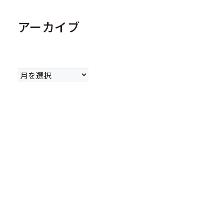
アーカイブ
ア
ー
カ
イ
ブ