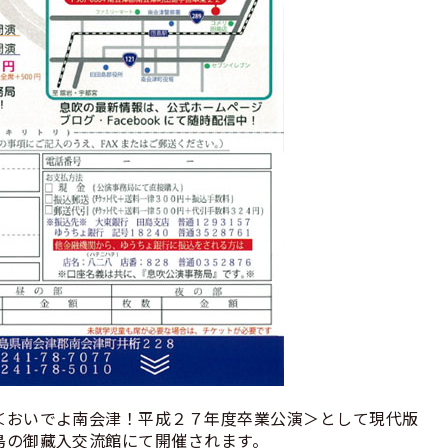
＜おいでよ南会津！平成２７年度卒業公演＞として現代版
島の御藏入交流館にて開催されます。