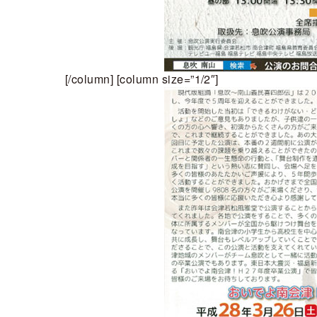
[/column] [column size=”1/2″]