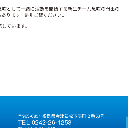
息吹として一緒に活動を開始する新生チーム息吹の門出の
もあります。是非ご覧ください。
売しています。
〒965-0831 福島県会津若松市表町２番53号
TEL 0242-26-1253