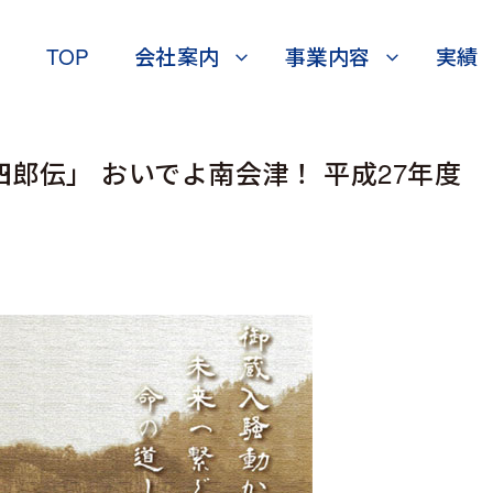
TOP
会社案内
事業内容
実績
郎伝」 おいでよ南会津！ 平成27年度