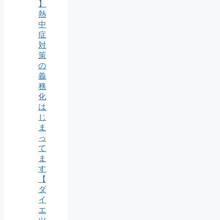
】
熱
中
症
対
策
の
義
務
化
は
じ
ま
っ
て
ま
す
【
ダ
イ
エ