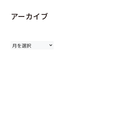
アーカイブ
ア
ー
カ
イ
ブ