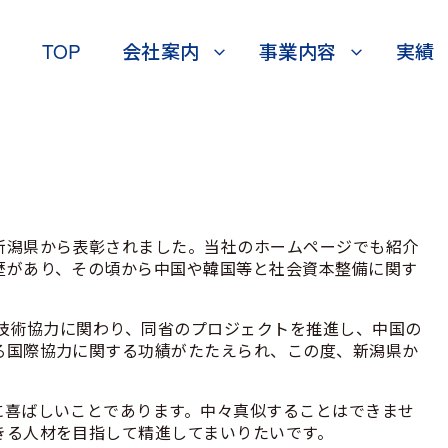
TOP
会社案内
事業内容
実績
新潟県から表彰されました。当社のホームページでも紹介
歴があり、その頃から中国や韓国等と社会資本整備に関す
て技術協力に関わり、同省のプロジェクトを推進し、中国の
る国際協力に関する功績がたたえられ、この度、新潟県か
に喜ばしいことであります。中々真似することはできませ
きる人材を目指して精進してまいりたいです。