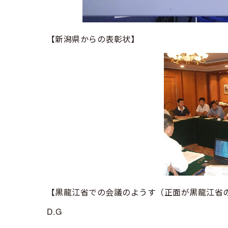
【新潟県からの表彰状】
【黒龍江省での会議のようす（正面が黒龍江省
D.G