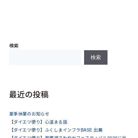
リ
ー
検索
検索
最近の投稿
夏季休業のお知らせ
【ダイエツ便り】心温まる話
【ダイエツ便り】ふくしまインフラBASE 出展
【ダイエツ便り】若郷湖さわやかフェスティバル2026に出