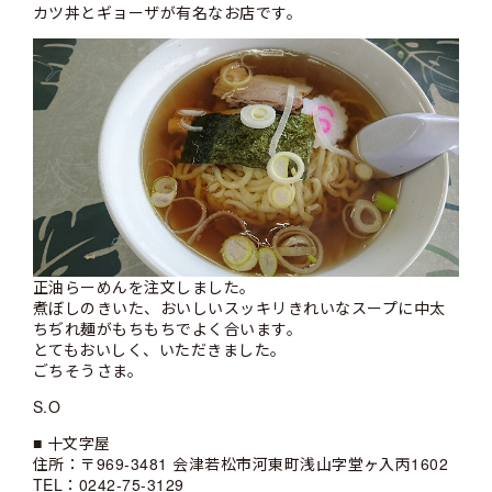
カツ丼とギョーザが有名なお店です。
正油らーめんを注文しました。
煮ぼしのきいた、おいしいスッキリきれいなスープに中太
ちぢれ麺がもちもちでよく合います。
とてもおいしく、いただきました。
ごちそうさま。
S.O
■ 十文字屋
住所：〒969-3481 会津若松市河東町浅山字堂ヶ入丙1602
TEL：0242-75-3129