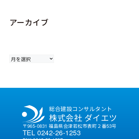
アーカイブ
ア
ー
カ
イ
ブ
総合建設コンサルタント
株式会社 ダイエツ
〒965-0831 福島県会津若松市表町２番53号
TEL 0242-26-1253