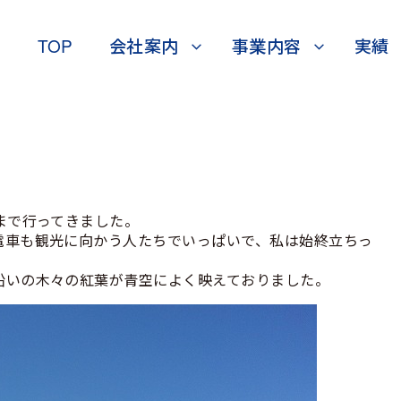
TOP
会社案内
事業内容
実績
まで行ってきました。
電車も観光に向かう人たちでいっぱいで、私は始終立ちっ
沿いの木々の紅葉が青空によく映えておりました。