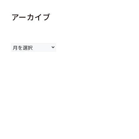
アーカイブ
ア
ー
カ
イ
ブ