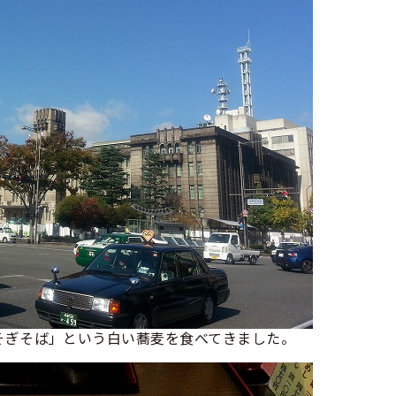
そぎそば」という白い蕎麦を食べてきました。