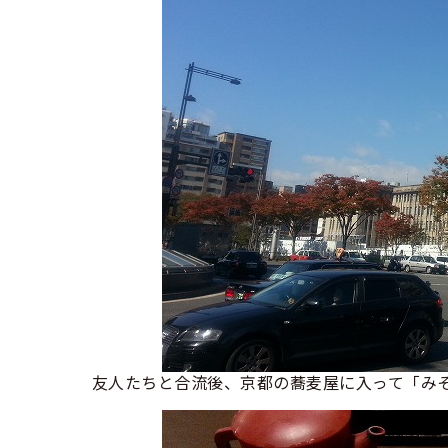
友人たちと合流後、京都の蕎麦屋に入って「み