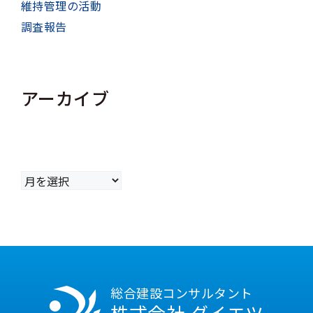
維持管理の活動
調査報告
アーカイブ
ア
ー
カ
イ
ブ
総合建設コンサルタント
株式会社 ダイエツ