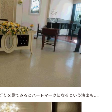
や灯りを見てみるとハートマークになるという演出も…。