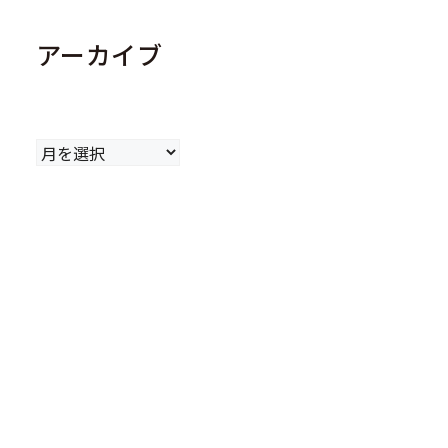
アーカイブ
ア
ー
カ
イ
ブ