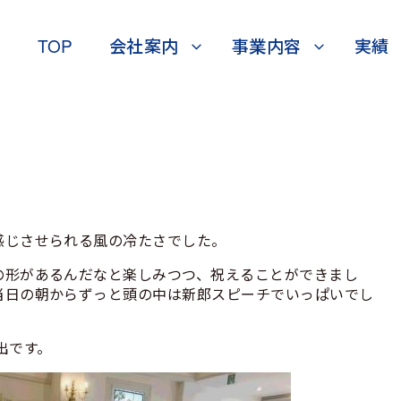
TOP
会社案内
事業内容
実績
感じさせられる風の冷たさでした。
の形があるんだなと楽しみつつ、祝えることができまし
当日の朝からずっと頭の中は新郎スピーチでいっぱいでし
出です。