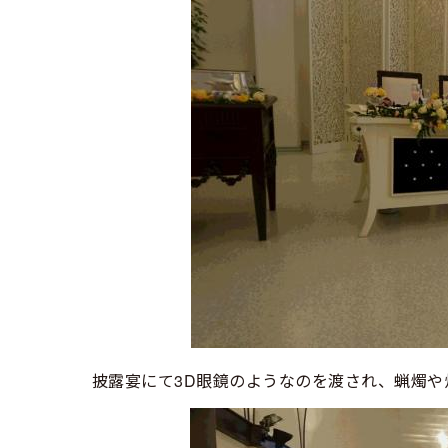
披露宴にて3D眼鏡のようなのを渡され、蝋燭