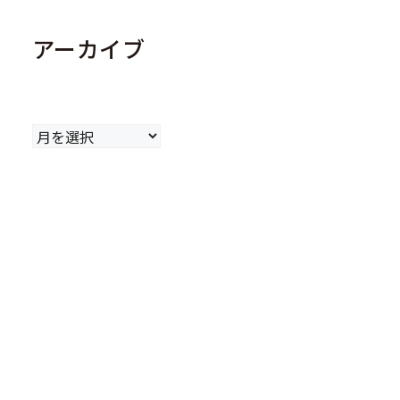
アーカイブ
ア
ー
カ
イ
ブ