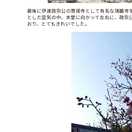
最後に伊達政宗公の菩提寺として有名な瑞巌寺
とした空気の中、本堂に向かって左右に、政宗
おり、とてもきれいでした。