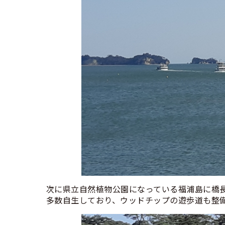
次に県立自然植物公園になっている福浦島に橋長
多数自生しており、ウッドチップの遊歩道も整