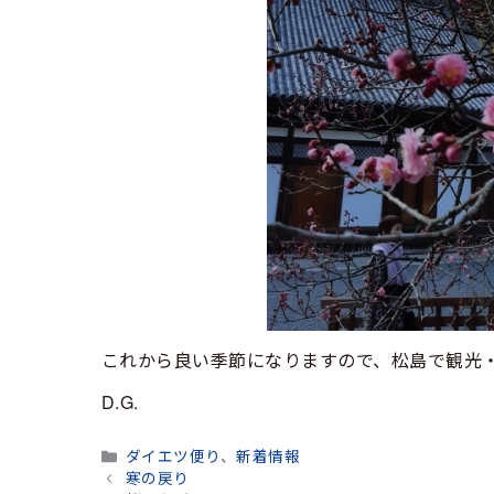
これから良い季節になりますので、松島で観光
D.G.
カ
ダイエツ便り
、
新着情報
テ
寒の戻り