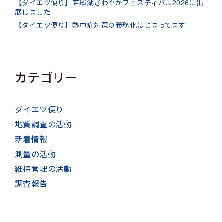
【ダイエツ便り】若郷湖さわやかフェスティバル2026に出
展しました
【ダイエツ便り】熱中症対策の義務化はじまってます
カテゴリー
ダイエツ便り
地質調査の活動
新着情報
測量の活動
維持管理の活動
調査報告