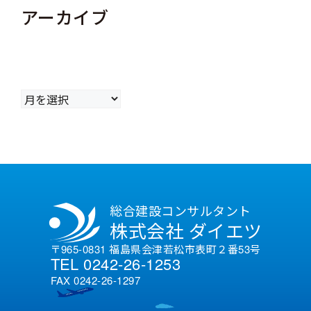
アーカイブ
ア
ー
カ
イ
ブ
総合建設コンサルタント
株式会社 ダイエツ
〒965-0831 福島県会津若松市表町２番53号
TEL 0242-26-1253
FAX 0242-26-1297