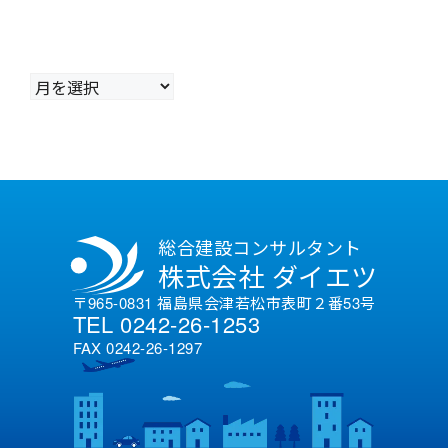
ア
ー
カ
イ
ブ
総合建設コンサルタント
株式会社 ダイエツ
〒965-0831 福島県会津若松市表町２番53号
TEL 0242-26-1253
FAX 0242-26-1297