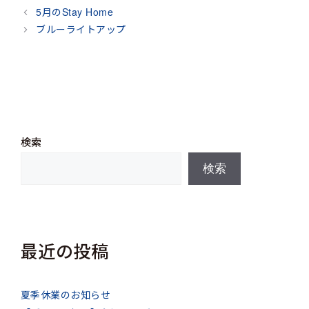
テ
5月のStay Home
ゴ
ブルーライトアップ
リ
ー
検索
検索
最近の投稿
夏季休業のお知らせ