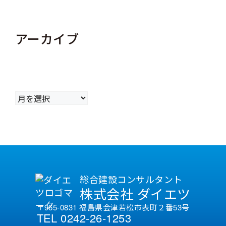
アーカイブ
ア
ー
カ
イ
ブ
総合建設コンサルタント
株式会社 ダイエツ
〒965-0831 福島県会津若松市表町２番53号
TEL 0242-26-1253