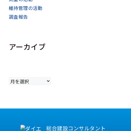
維持管理の活動
調査報告
アーカイブ
ア
ー
カ
イ
ブ
総合建設コンサルタント