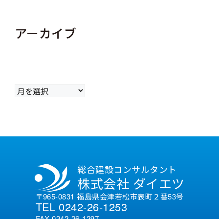
アーカイブ
ア
ー
カ
イ
ブ
総合建設コンサルタント
株式会社 ダイエツ
〒965-0831 福島県会津若松市表町２番53号
TEL 0242-26-1253
FAX 0242-26-1297