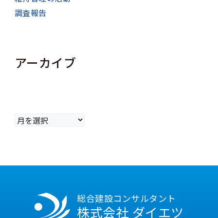
調査報告
アーカイブ
ア
ー
カ
イ
ブ
総合建設コンサルタント
株式会社 ダイエツ