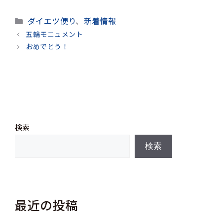
カ
ダイエツ便り
、
新着情報
テ
五輪モニュメント
ゴ
おめでとう！
リ
ー
検索
検索
最近の投稿