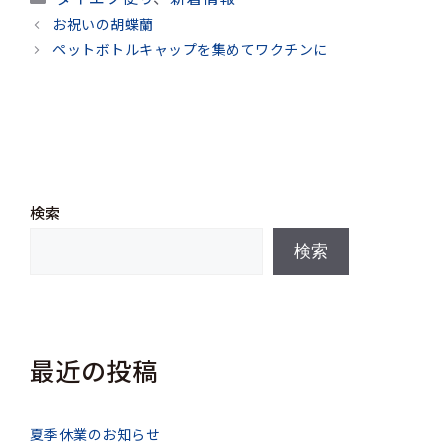
テ
お祝いの胡蝶蘭
ゴ
ペットボトルキャップを集めてワクチンに
リ
ー
検索
検索
最近の投稿
夏季休業のお知らせ