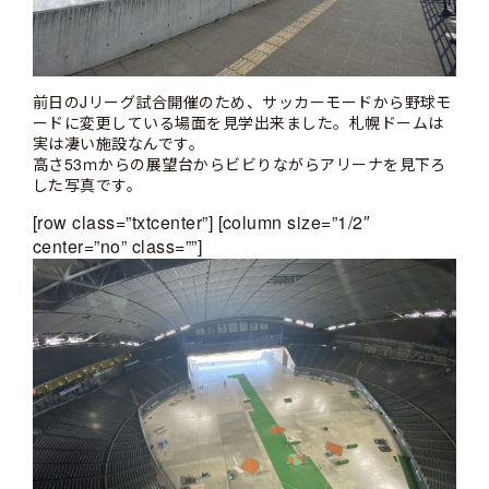
前日のJリーグ試合開催のため、サッカーモードから野球モ
ードに変更している場面を見学出来ました。札幌ドームは
実は凄い施設なんです。
高さ53ｍからの展望台からビビりながらアリーナを見下ろ
した写真です。
[row class=”txtcenter”] [column size=”1/2″
center=”no” class=””]