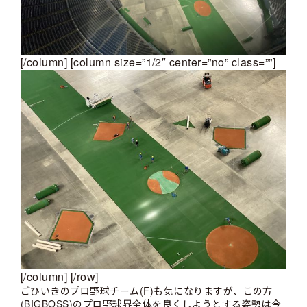
[/column] [column size=”1/2″ center=”no” class=””]
[/column] [/row]
ごひいきのプロ野球チーム(F)も気になりますが、この方
(BIGBOSS)のプロ野球界全体を良くしようとする姿勢は今