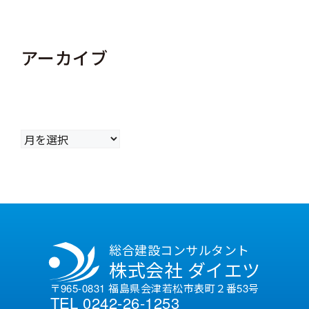
アーカイブ
ア
ー
カ
イ
ブ
総合建設コンサルタント
株式会社 ダイエツ
〒965-0831 福島県会津若松市表町２番53号
TEL 0242-26-1253