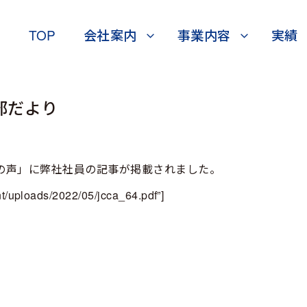
TOP
会社案内
事業内容
実績
部だより
技術者の声」に弊社社員の記事が掲載されました。
nt/uploads/2022/05/jcca_64.pdf”]