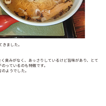
ってきました。
。
全く臭みがなく、あっさりしているけど旨味があり、とて
がのっているのも特徴です。
店のようでした。