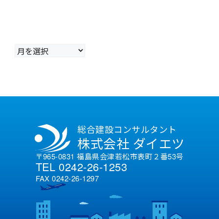
ア
ー
カ
イ
ブ
総合建設コンサルタント
株式会社 ダイエツ
〒965-0831 福島県会津若松市表町２番53号
TEL 0242-26-1253
FAX 0242-26-1297