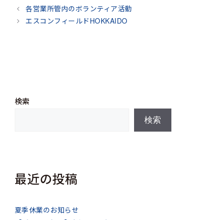
テ
各営業所管内のボランティア活動
ゴ
エスコンフィールドHOKKAIDO
リ
ー
検索
検索
最近の投稿
夏季休業のお知らせ