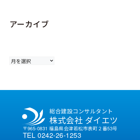
アーカイブ
ア
ー
カ
イ
ブ
総合建設コンサルタント
株式会社 ダイエツ
〒965-0831 福島県会津若松市表町２番53号
TEL 0242-26-1253