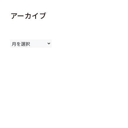
アーカイブ
ア
ー
カ
イ
ブ