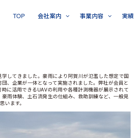
TOP
会社案内
事業内容
実績
、見学してきました。豪雨により阿賀川が氾濫した想定で国
防団、企業が一体となって実施されました。弊社が会員と
時に活用できるUAVの利用や各種計測機器が展示されて
、豪雨体験、土石流発生の仕組み、救助訓練など、一般見
思います。