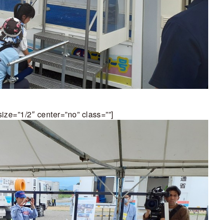
size=”1/2″ center=”no” class=””]