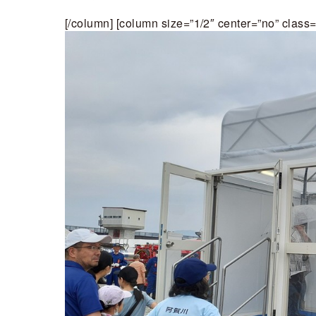
[/column] [column size=”1/2″ center=”no” class=