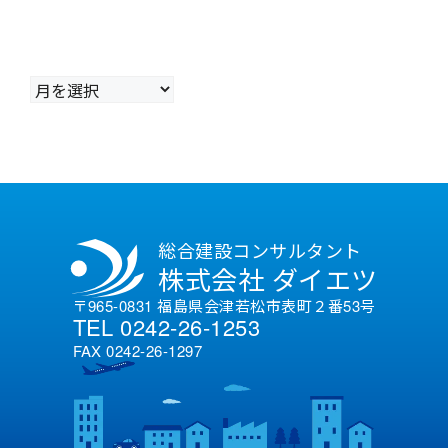
ア
ー
カ
イ
ブ
総合建設コンサルタント
株式会社 ダイエツ
〒965-0831 福島県会津若松市表町２番53号
TEL 0242-26-1253
FAX 0242-26-1297