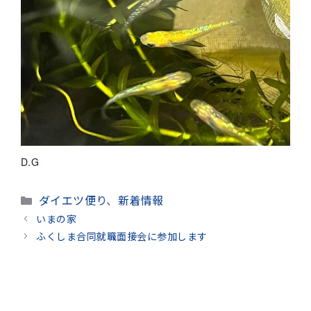
D.G
カ
ダイエツ便り
、
新着情報
テ
いまの家
ゴ
ふくしま合同就職面接会に参加します
リ
ー