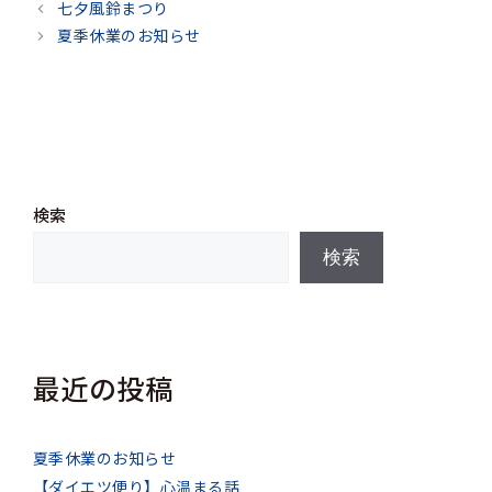
テ
七夕風鈴まつり
ゴ
夏季休業のお知らせ
リ
ー
検索
検索
最近の投稿
夏季休業のお知らせ
【ダイエツ便り】心温まる話