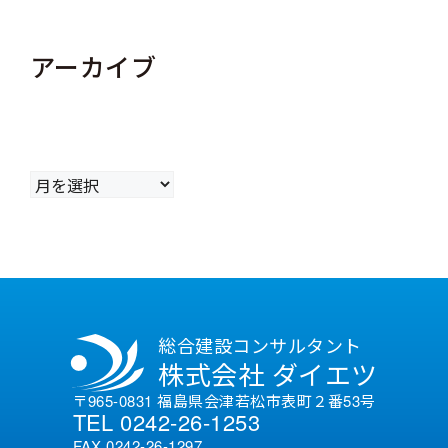
アーカイブ
ア
ー
カ
イ
ブ
総合建設コンサルタント
株式会社 ダイエツ
〒965-0831 福島県会津若松市表町２番53号
TEL 0242-26-1253
FAX 0242-26-1297