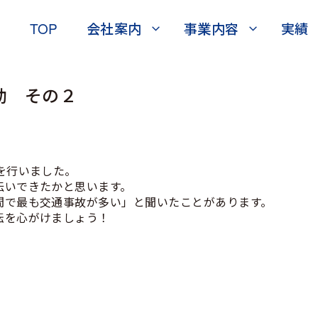
TOP
会社案内
事業内容
実績
動 その２
を行いました。
伝いできたかと思います。
間で最も交通事故が多い」と聞いたことがあります。
転を心がけましょう！