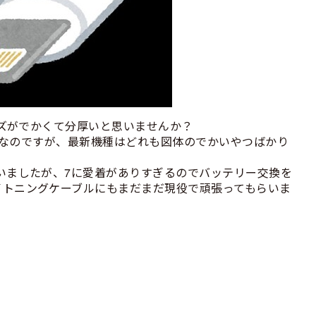
イズがでかくて分厚いと思いませんか？
年目なのですが、最新機種はどれも図体のでかいやつばかり
いましたが、7に愛着がありすぎるのでバッテリー交換を
イトニングケーブルにもまだまだ現役で頑張ってもらいま