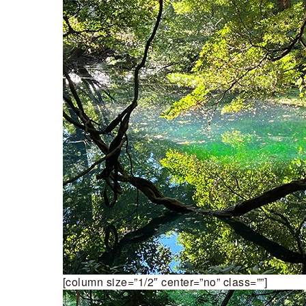
[column size=”1/2″ center=”no” class=””]