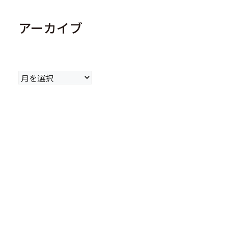
アーカイブ
ア
ー
カ
イ
ブ