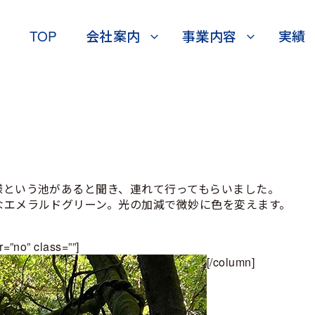
TOP
会社案内
事業内容
実績
様という池があると聞き、連れて行ってもらいました。
なエメラルドグリーン。光の加減で微妙に色を変えます。
r=”no” class=””]
[/column]