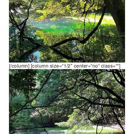
[/column] [column size=”1/2″ center=”no” class=””]