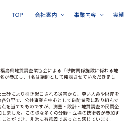
TOP
会社案内
事業内容
実績
一社)福島県地質調査業協会による「砂防関係施設に係わる地
6名が参加し、1名は講師として発表させていただきまし
た土砂により引き起こされる災害から、尊い人命や財産を
の各分野で、公共事業を中心として砂防業務に取り組んで
焦点を当てたものですが、測量・設計・地質調査の民間企
加しました。この様な多くの分野・立場の技術者が参加す
くことができ、非常に有意義であったと感じています。