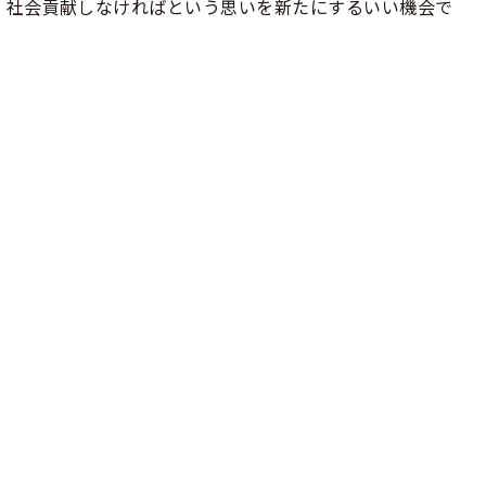
、社会貢献しなければという思いを新たにするいい機会で