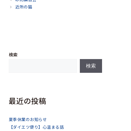
ゴ
近所の猫
リ
ー
検索
検索
最近の投稿
夏季休業のお知らせ
【ダイエツ便り】心温まる話