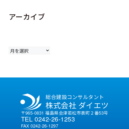
アーカイブ
ア
ー
カ
イ
ブ
総合建設コンサルタント
株式会社 ダイエツ
〒965-0831 福島県会津若松市表町２番53号
TEL 0242-26-1253
FAX 0242-26-1297