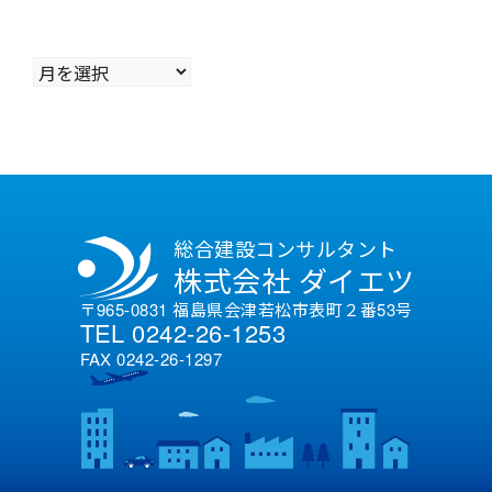
ア
ー
カ
イ
ブ
総合建設コンサルタント
株式会社 ダイエツ
〒965-0831 福島県会津若松市表町２番53号
TEL 0242-26-1253
FAX 0242-26-1297