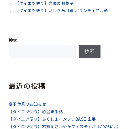
テ
【ダイエツ便り】念願のお菓子
ゴ
【ダイエツ便り】いわき石川線 ボランティア活動
リ
ー
検索
検索
最近の投稿
夏季休業のお知らせ
【ダイエツ便り】心温まる話
【ダイエツ便り】ふくしまインフラBASE 出展
【ダイエツ便り】若郷湖さわやかフェスティバル2026に出