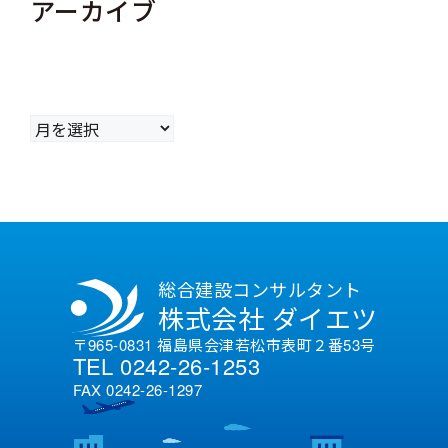
アーカイブ
ア
ー
カ
イ
ブ
総合建設コンサルタント
株式会社 ダイエツ
〒965-0831 福島県会津若松市表町２番53号
TEL 0242-26-1253
FAX 0242-26-1297